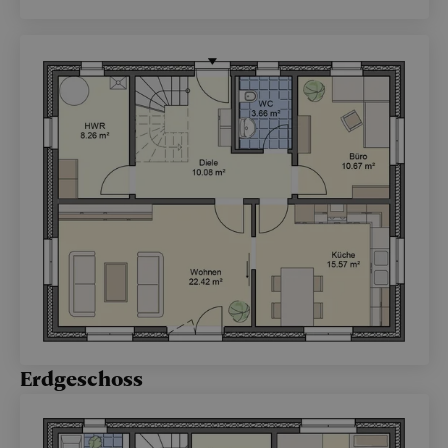
Erdgeschoss