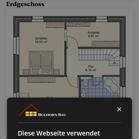
Erdgeschoss
×
Diese Webseite verwendet