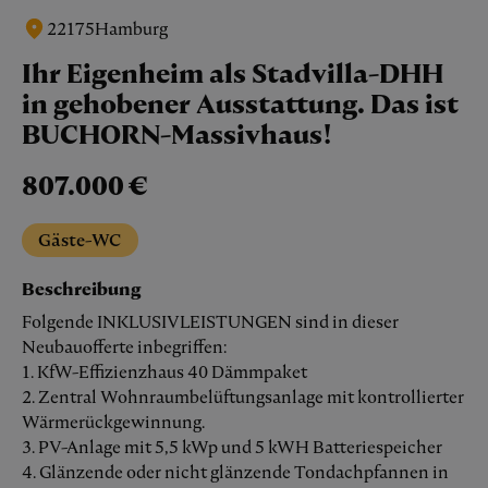
22175
Hamburg
Ihr Eigenheim als Stadvilla-DHH
in gehobener Ausstattung. Das ist
BUCHORN-Massivhaus!
807.000 €
Gäste-WC
Beschreibung
Folgende INKLUSIVLEISTUNGEN sind in dieser
Neubauofferte inbegriffen:
1. KfW-Effizienzhaus 40 Dämmpaket
2. Zentral Wohnraumbelüftungsanlage mit kontrollierter
Wärmerückgewinnung.
3. PV-Anlage mit 5,5 kWp und 5 kWH Batteriespeicher
4. Glänzende oder nicht glänzende Tondachpfannen in