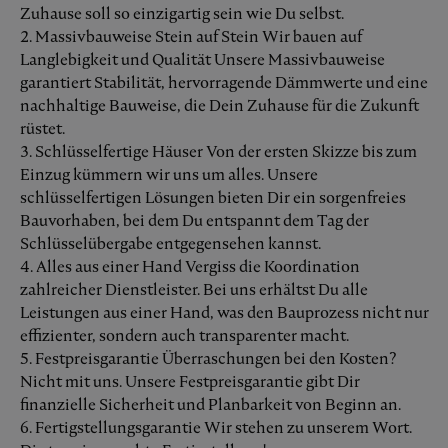
Zuhause soll so einzigartig sein wie Du selbst.
2. Massivbauweise Stein auf Stein Wir bauen auf
Langlebigkeit und Qualität Unsere Massivbauweise
garantiert Stabilität, hervorragende Dämmwerte und eine
nachhaltige Bauweise, die Dein Zuhause für die Zukunft
rüstet.
3. Schlüsselfertige Häuser Von der ersten Skizze bis zum
Einzug kümmern wir uns um alles. Unsere
schlüsselfertigen Lösungen bieten Dir ein sorgenfreies
Bauvorhaben, bei dem Du entspannt dem Tag der
Schlüsselübergabe entgegensehen kannst.
4. Alles aus einer Hand Vergiss die Koordination
zahlreicher Dienstleister. Bei uns erhältst Du alle
Leistungen aus einer Hand, was den Bauprozess nicht nur
effizienter, sondern auch transparenter macht.
5. Festpreisgarantie Überraschungen bei den Kosten?
Nicht mit uns. Unsere Festpreisgarantie gibt Dir
finanzielle Sicherheit und Planbarkeit von Beginn an.
6. Fertigstellungsgarantie Wir stehen zu unserem Wort.