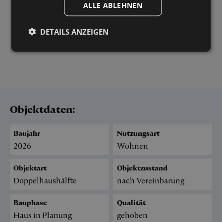
ALLE ABLEHNEN
01733280006
DETAILS ANZEIGEN
Exposé anfordern
Objektdaten:
Baujahr
Nutzungsart
2026
Wohnen
Objektart
Objektzustand
Doppelhaushälfte
nach Vereinbarung
Bauphase
Qualität
Haus in Planung
gehoben