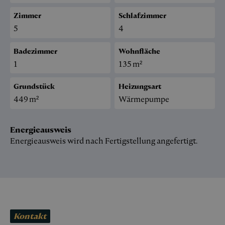
Zimmer
Schlafzimmer
5
4
Badezimmer
Wohnfläche
1
135 m²
Grundstück
Heizungsart
449 m²
Wärmepumpe
Energieausweis
Energieausweis wird nach Fertigstellung angefertigt.
Kontakt