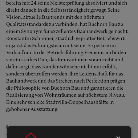
bereits mit 24 seine Meisterprüfung absolviert und sich
direkt danach in die Selbstständigkeit gewagt. Seine
Vision, aktuelle Bautrends mit den höchsten
Qualitätsstandards zu verbinden, hat Buchorn Bau zu
einem Synonym für exzellentes Bauhandwerk gemacht.
Konstantin Schreiner, staatlich geprüfter Betriebswirt,
ergänzt das Führungsteam mit seiner Expertise im
Verkauf und in der Betriebsführung. Gemeinsam bilden
sie ein starkes Duo, das Innovationen vorantreibt und
dafür sorgt, dass Kundenwünsche nicht nur erfüllt,
sondern übertroffen werden. Ihre Leidenschaft für das
Bauhandwerk und das Streben nach Perfektion prägen
die Philosophie von Buchorn Bau und garantieren die
Realisierung von Wohnträumen auf höchstem Niveau.
Eine sehr schicke Stadtvilla-Doppelhaushälfte in
gehobener Ausstattung.
Lage
×
TOP-Baugrundstück in bevorzugter Lage!!!