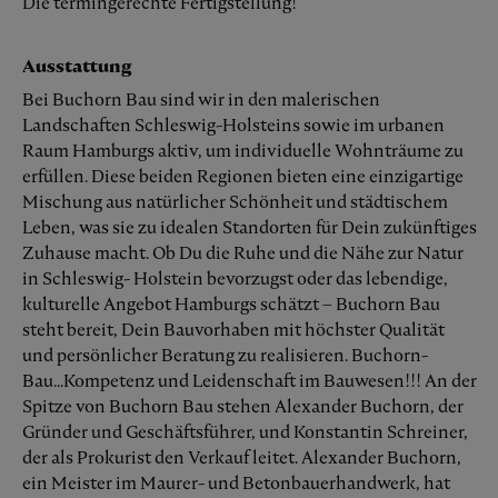
Die termingerechte Fertigstellung!
Ausstattung
Bei Buchorn Bau sind wir in den malerischen
Landschaften Schleswig-Holsteins sowie im urbanen
Raum Hamburgs aktiv, um individuelle Wohnträume zu
erfüllen. Diese beiden Regionen bieten eine einzigartige
Mischung aus natürlicher Schönheit und städtischem
Leben, was sie zu idealen Standorten für Dein zukünftiges
Zuhause macht. Ob Du die Ruhe und die Nähe zur Natur
in Schleswig- Holstein bevorzugst oder das lebendige,
kulturelle Angebot Hamburgs schätzt – Buchorn Bau
steht bereit, Dein Bauvorhaben mit höchster Qualität
und persönlicher Beratung zu realisieren. Buchorn-
Bau...Kompetenz und Leidenschaft im Bauwesen!!! An der
Spitze von Buchorn Bau stehen Alexander Buchorn, der
Gründer und Geschäftsführer, und Konstantin Schreiner,
der als Prokurist den Verkauf leitet. Alexander Buchorn,
ein Meister im Maurer- und Betonbauerhandwerk, hat